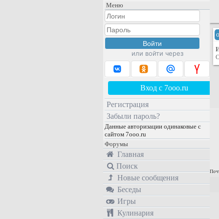
Меню
или войти через
О
Вход с 7ooo.ru
Регистрация
Забыли пароль?
Данные авторизации одинаковые с
сайтом 7ooo.ru
Форумы
Главная
Поиск
Почт
Новые сообщения
Беседы
Игры
Кулинария