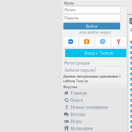
Меню
или войти через
Вход с 7ooo.ru
Регистрация
Забыли пароль?
Данные авторизации одинаковые с
сайтом 7ooo.ru
Форумы
Главная
Поиск
Новые сообщения
Беседы
Игры
Кулинария