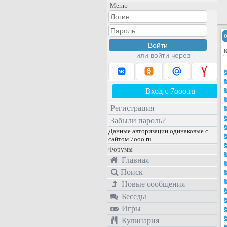
Меню
или войти через
Вход с 7ooo.ru
Регистрация
Забыли пароль?
Данные авторизации одинаковые с
сайтом 7ooo.ru
Форумы
Главная
Поиск
Новые сообщения
Беседы
Игры
Кулинария