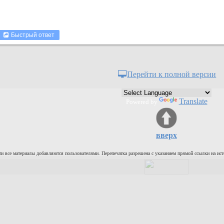
Быстрый ответ
Перейти к полной версии
Translate
Powered by
вверх
и все материалы добавляются пользователями. Перепечатка разрешена с указанием прямой ссылки на ист