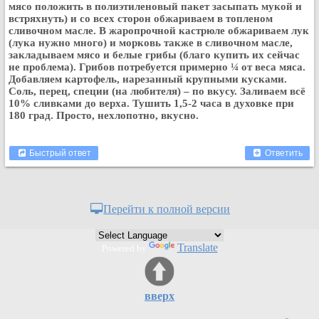
мясо положить в полиэтиленовый пакет засыпать мукой и
встряхнуть) и со всех сторон обжариваем в топленом
сливочном масле. В жаропрочной кастрюле обжариваем лук
(лука нужно много) и морковь также в сливочном масле,
закладываем мясо и белые грибы (благо купить их сейчас
не проблема). Грибов потребуется примерно ¼ от веса мяса.
Добавляем картофель, нарезанный крупными кусками.
Соль, перец, специи (на любителя) – по вкусу. Заливаем всё
10% сливками до верха. Тушить 1,5-2 часа в духовке при
180 град. Просто, нехлопотно, вкусно.
Быстрый ответ
Ответить
Перейти к полной версии
Translate
Powered by
вверх