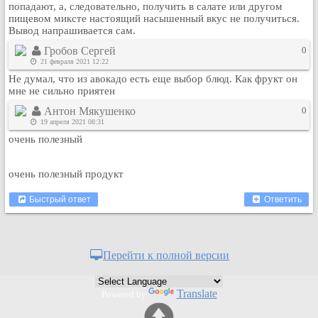
попадают, а, следовательно, получить в салате или другом
пищевом миксте настоящий насышенный вкус не получиться.
Вывод напрашивается сам.
Гробов Сергей
0
21 февраля 2021 12:22
Не думал, что из авокадо есть еще выбор блюд. Как фрукт он
мне не сильно приятен
Антон Мякушенко
0
19 апреля 2021 08:31
очень полезный
очень полезный продукт
Быстрый ответ
Ответить
Перейти к полной версии
Translate
Powered by