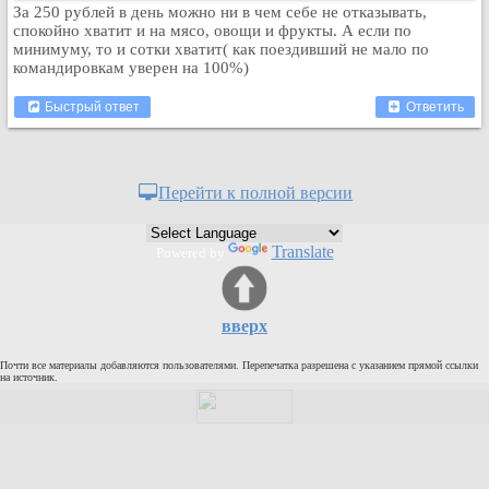
За 250 рублей в день можно ни в чем себе не отказывать,
спокойно хватит и на мясо, овощи и фрукты. А если по
минимуму, то и сотки хватит( как поездивший не мало по
командировкам уверен на 100%)
Быстрый ответ
Ответить
Перейти к полной версии
Translate
Powered by
вверх
Почти все материалы добавляются пользователями. Перепечатка разрешена с указанием прямой ссылки
на источник.