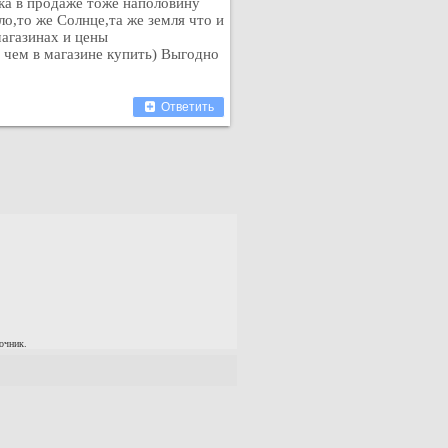
ка в продаже тоже наполовину
о,то же Солнце,та же земля что и
магазинах и цены
 чем в магазине купить) Выгодно
Ответить
очник.