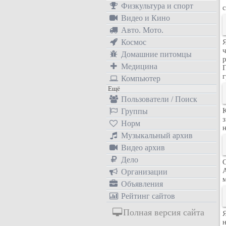
Физкультура и спорт
Видео и Кино
Авто. Мото.
Космос
Домашние питомцы
Медицина
Компьютер
Ещё
Пользователи / Поиск
Группы
Норм
Музыкальный архив
Видео архив
Дело
Организации
м
Объявления
Рейтинг сайтов
Полная версия сайта
Я
н