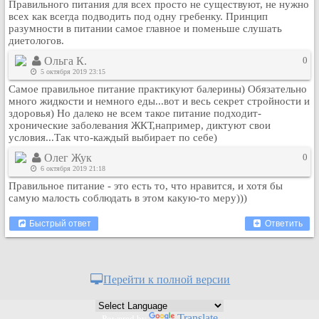
Правильного питания для всех просто не существуют, не нужно
всех как всегда подводить под одну гребенку. Принцип
разумности в питании самое главное и поменьше слушать
диетологов.
Ольга К.
0
5 октября 2019 23:15
Самое правильное питание практикуют балерины) Обязательно
много жидкости и немного еды...вот и весь секрет стройности и
здоровья) Но далеко не всем такое питание подходит-
хронические заболевания ЖКТ,например, диктуют свои
условия...Так что-каждый выбирает по себе)
Олег Жук
0
6 октября 2019 21:18
Правильное питание - это есть то, что нравится, и хотя бы
самую малость соблюдать в этом какую-то меру)))
Быстрый ответ
Ответить
Перейти к полной версии
Translate
Powered by