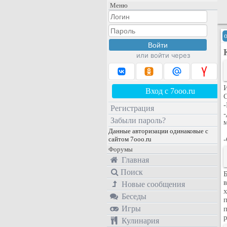
Меню
или войти через
Вход с 7ooo.ru
Регистрация
Забыли пароль?
Данные авторизации одинаковые с
сайтом 7ooo.ru
Форумы
Главная
Поиск
Новые сообщения
Беседы
Игры
Кулинария