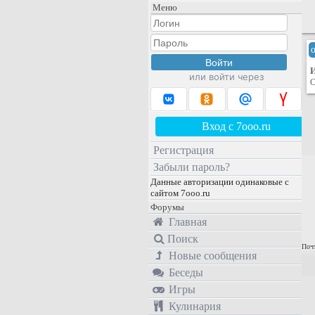
Меню
или войти через
О
Вход с 7ooo.ru
Регистрация
Забыли пароль?
Данные авторизации одинаковые с
сайтом 7ooo.ru
Форумы
Главная
Поиск
Почт
Новые сообщения
Беседы
Игры
Кулинария