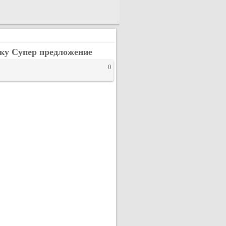
ку Супер предложение
0