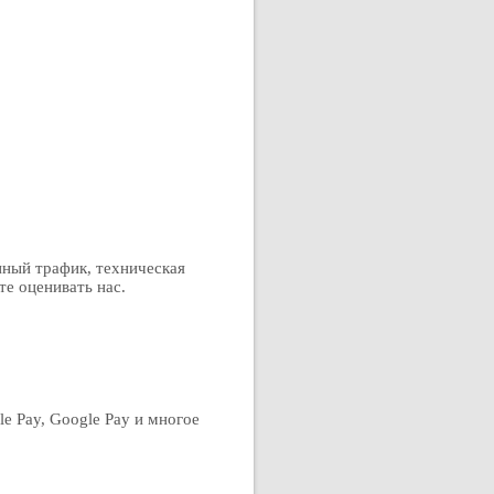
нный трафик, техническая
те оценивать нас.
le Pay, Google Pay и многое