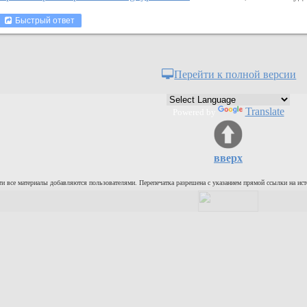
Быстрый ответ
Перейти к полной версии
Translate
Powered by
вверх
и все материалы добавляются пользователями. Перепечатка разрешена с указанием прямой ссылки на ист