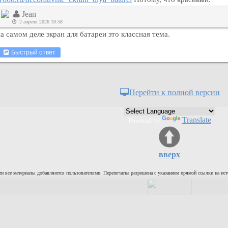
Jean
2 апреля 2026 10:58
а самом деле экран для батареи это классная тема.
Быстрый ответ
Перейти к полной версии
Translate
Powered by
вверх
и все материалы добавляются пользователями. Перепечатка разрешена с указанием прямой ссылки на ист