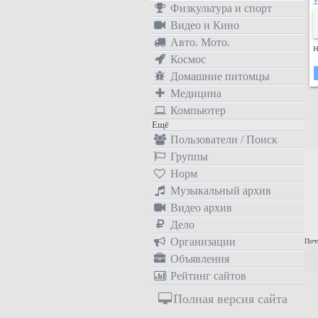
Физкультура и спорт
Видео и Кино
Авто. Мото.
н
Космос
Домашние питомцы
Медицина
Компьютер
Ещё
Пользователи / Поиск
Группы
Норм
Музыкальный архив
Видео архив
Дело
Организации
Почт
Объявления
Рейтинг сайтов
Полная версия сайта