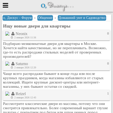
Меню
о, Дискус - Форум
»
Общение
»
Домашний уют и Садоводство
Ищу новые двери для квартиры
или войти через
Neonix
0
2 января 2026 11:56
Подбираю межкомнатные двери для квартиры в Москве.
Вход с 7ooo.ru
Хочется найти качественные, но не переплачивать. Возможно,
где-то есть распродажи стильных моделей от проверенных
Регистрация
производителей?
Забыли пароль?
Saturno
0
Данные авторизации одинаковые с
2 января 2026 12:20
сайтом 7ooo.ru
Чаще всего распродажи бывают в конце года или после
Форумы
крупных праздников, когда магазины избавляются от старых
коллекций. Ищите крупные дисконт-центры или интернет-
Главная
магазины, у них бывают остатки со скидкой.
Поиск
Reizel
1
Новые сообщения
2 января 2026 12:43
Беседы
Рассмотрите классические двери из массива, потому что они
смотрятся привлекательно. Более современный вариант глухие
Игры
полотна с покрытием под бетон или шпон ценных пород.