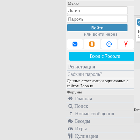
Меню
или войти через
О
Вход с 7ooo.ru
Регистрация
Забыли пароль?
Данные авторизации одинаковые с
сайтом 7ooo.ru
Форумы
Главная
Поиск
Почт
Новые сообщения
Беседы
Игры
Кулинария