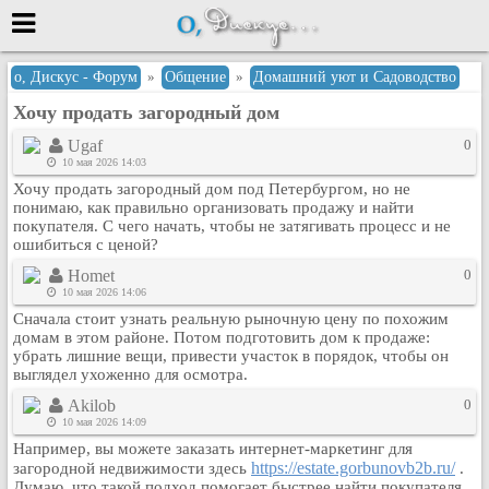
Меню
о, Дискус - Форум
»
Общение
»
Домашний уют и Садоводство
Хочу продать загородный дом
или войти через
Ugaf
0
10 мая 2026 14:03
Хочу продать загородный дом под Петербургом, но не
Вход с 7ooo.ru
понимаю, как правильно организовать продажу и найти
покупателя. С чего начать, чтобы не затягивать процесс и не
Регистрация
ошибиться с ценой?
Забыли пароль?
Homet
0
Данные авторизации одинаковые с
10 мая 2026 14:06
сайтом 7ooo.ru
Сначала стоит узнать реальную рыночную цену по похожим
Форумы
домам в этом районе. Потом подготовить дом к продаже:
убрать лишние вещи, привести участок в порядок, чтобы он
Главная
выглядел ухоженно для осмотра.
Поиск
Akilob
0
Новые сообщения
10 мая 2026 14:09
Беседы
Например, вы можете заказать интернет-маркетинг для
https://estate.gorbunovb2b.ru/
загородной недвижимости здесь
.
Игры
Думаю, что такой подход помогает быстрее найти покупателя,