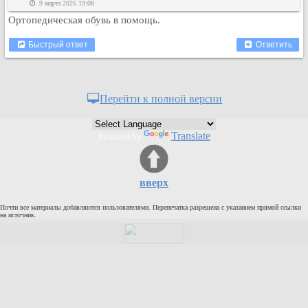
9 марта 2026 19:08
Ортопедическая обувь в помощь.
Быстрый ответ
Ответить
Перейти к полной версии
Translate
Powered by
вверх
Почти все материалы добавляются пользователями. Перепечатка разрешена с указанием прямой ссылки
на источник.