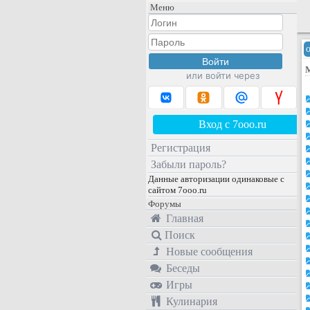
Меню
или войти через
Вход с 7ooo.ru
Регистрация
Забыли пароль?
Данные авторизации одинаковые с
сайтом 7ooo.ru
Форумы
Главная
Поиск
Новые сообщения
Беседы
Игры
Кулинария