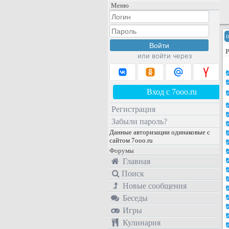
Меню
Р
или войти через
Вход с 7ooo.ru
Регистрация
Забыли пароль?
Данные авторизации одинаковые с
сайтом 7ooo.ru
Форумы
Главная
Поиск
Новые сообщения
Беседы
Игры
Кулинария